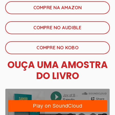
COMPRE NA AMAZON
COMPRE NO AUDIBLE
COMPRE NO KOBO
OUÇA UMA AMOSTRA
DO LIVRO