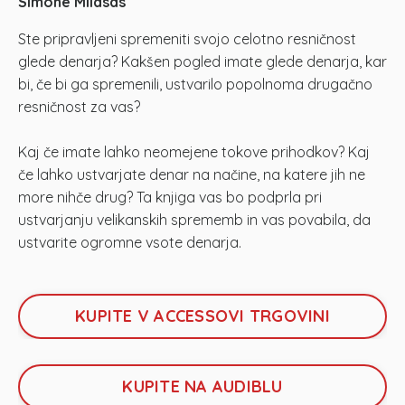
Simone Milasas
Ste pripravljeni spremeniti svojo celotno resničnost
glede denarja? Kakšen pogled imate glede denarja, kar
bi, če bi ga spremenili, ustvarilo popolnoma drugačno
resničnost za vas?
Kaj če imate lahko neomejene tokove prihodkov? Kaj
če lahko ustvarjate denar na načine, na katere jih ne
more nihče drug? Ta knjiga vas bo podprla pri
ustvarjanju velikanskih sprememb in vas povabila, da
ustvarite ogromne vsote denarja.
KUPITE V ACCESSOVI TRGOVINI
KUPITE NA AUDIBLU