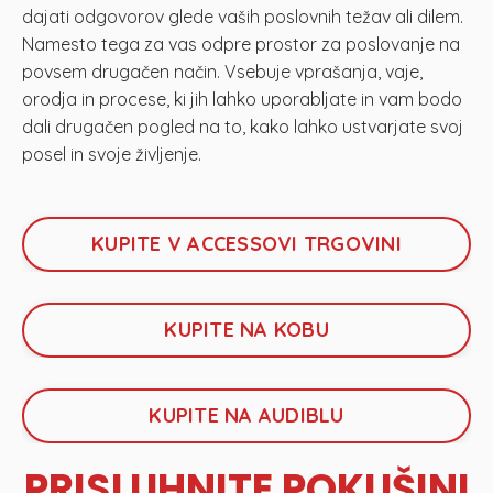
dajati odgovorov glede vaših poslovnih težav ali dilem.
Namesto tega za vas odpre prostor za poslovanje na
povsem drugačen način. Vsebuje vprašanja, vaje,
orodja in procese, ki jih lahko uporabljate in vam bodo
dali drugačen pogled na to, kako lahko ustvarjate svoj
posel in svoje življenje.
KUPITE V ACCESSOVI TRGOVINI
KUPITE NA KOBU
KUPITE NA AUDIBLU
PRISLUHNITE POKUŠINI